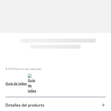
$ 0,00
Precio sin imp. nacionales
Guía de tallas
Detalles del producto