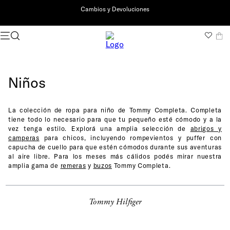
Cambios y Devoluciones
Tommy Kids
Niños
Clásicos para
La colección de ropa para niño de Tommy Completa. Completa
Crecer
tiene todo lo necesario para que tu pequeño esté cómodo y a la
vez tenga estilo. Explorá una amplia selección de
abrigos y
camperas
para chicos, incluyendo rompevientos y puffer con
capucha de cuello para que estén cómodos durante sus aventuras
al aire libre. Para los meses más cálidos podés mirar nuestra
amplia gama de
remeras
y
buzos
Tommy Completa.
PARA NIÑA
PARA NIÑO
Tommy Hilfiger