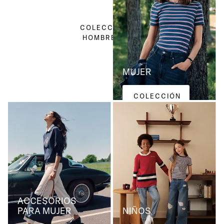
HOMBRE
COLECCIÓN
HOMBRE
MUJER
COLECCIÓN
MUJER
ACCESORIOS
PARA MUJER
NIÑOS