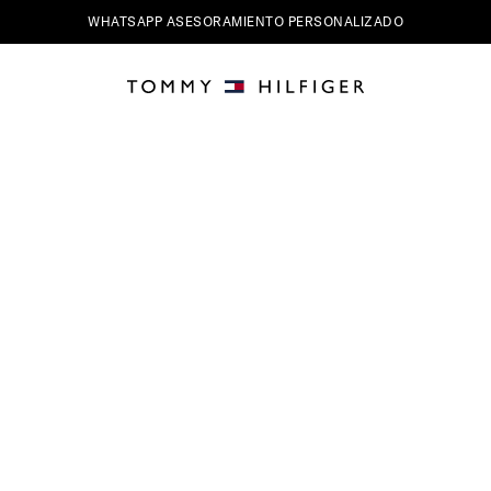
WHATSAPP ASESORAMIENTO PERSONALIZADO