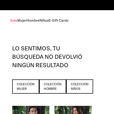
Sale
Mujer
Hombre
Niños
E-Gift Cards
LO SENTIMOS, TU
BÚSQUEDA NO DEVOLVIÓ
NINGÚN RESULTADO
COLECCIÓN
COLECCIÓN
COLECCIÓN
MUJER
HOMBRE
NIÑOS