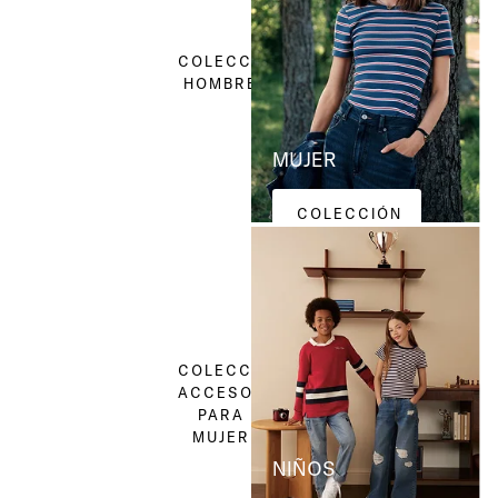
HOMBRE
COLECCIÓN
HOMBRE
MUJER
COLECCIÓN
MUJER
ACCESORIOS
PARA MUJER
COLECCIÓN
ACCESORIOS
PARA
MUJER
NIÑOS