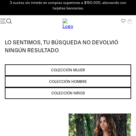
3 cuotas sin interés en compras superiores a $150.000, abonando con
tarjetas bancarias.
LO SENTIMOS, TU BÚSQUEDA NO DEVOLVIÓ
NINGÚN RESULTADO
COLECCIÓN MUJER
COLECCIÓN HOMBRE
COLECCIÓN NIÑOS