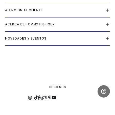
ATENCIÓN AL CLIENTE
ACERCA DE TOMMY HILFIGER
NOVEDADES Y EVENTOS
SÍGUENOS
© 2025 Tommy Hilfiger. Todos los derechos reservados.