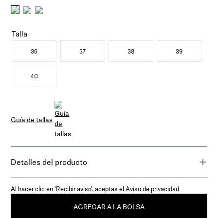
Talla
36
37
38
39
40
Guía de tallas
Detalles del producto
Al hacer clic en 'Recibir aviso', aceptas el
Aviso de privacidad
AGREGAR A LA BOLSA