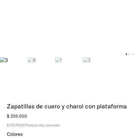
Zapatillas de cuero y charol con plataforma
$
255
.
000
$ 210.743,80
Precio sin imp. nacionales
Colores