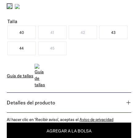
Talla
40
41
42
43
44
45
Guía de tallas
Detalles del producto
Al hacer clic en 'Recibir aviso', aceptas el
Aviso de privacidad
AGREGAR A LA BOLSA