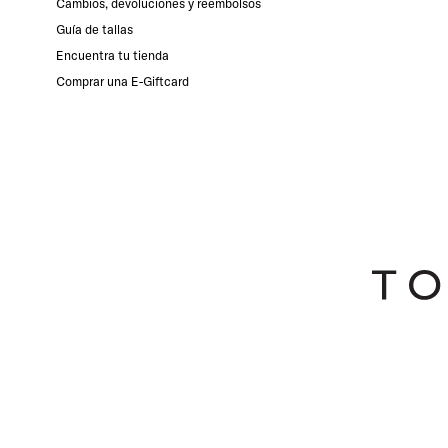
Cambios, devoluciones y reembolsos
Guía de tallas
Encuentra tu tienda
Comprar una E-Giftcard