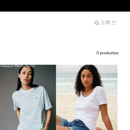
0
productos
CUELLO REDONDO
CUELLO V