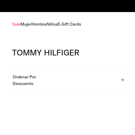
Sale
Mujer
Hombre
Niños
E-Gift Cards
TOMMY HILFIGER
Ordenar Por
Descuento