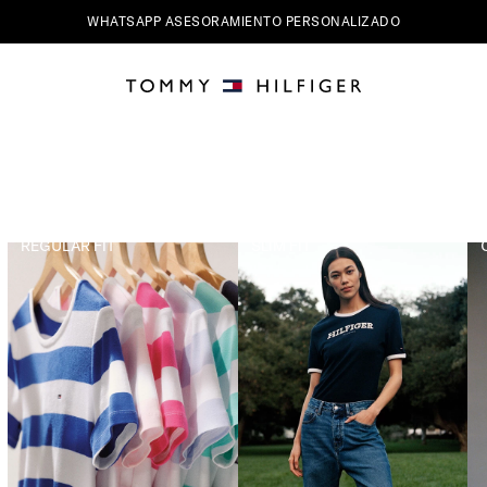
WHATSAPP ASESORAMIENTO PERSONALIZADO
REGULAR FIT
SLIM FIT